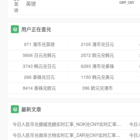
英镑
GBP_CNY
用户正在查兑
971 港币兑英镑
2105 港币兑日元
5606 日元兑韩元
2572 欧元兑韩元
3743 韩元兑日元
6293 港币兑泰铢
266 泰铢兑日元
1150 韩元兑美元
8414 泰铢兑欧元
396 欧元兑港币
最新文章
今日人民币兑挪威克朗实时汇率_NOK兑CNY实时汇率查询 2025年09月21日
今日人民币兑南非兰特实时汇率_ZAR兑CNY实时汇率查询 2025年09月21日