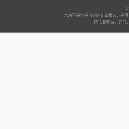
C
本站不提供任何金融交易服务，提供
因信息残缺、延时