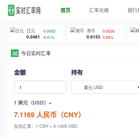
首页
汇率兑换
银行
日元
港币
-0.0002
0.0026
0.0481
0.9153
-0.41%
0.28%
今日实时汇率
金额
持有
美元 USD
1 美元（USD）=
7.1169
人民币（CNY）
反向汇率：1 CNY = 0.1405 USD